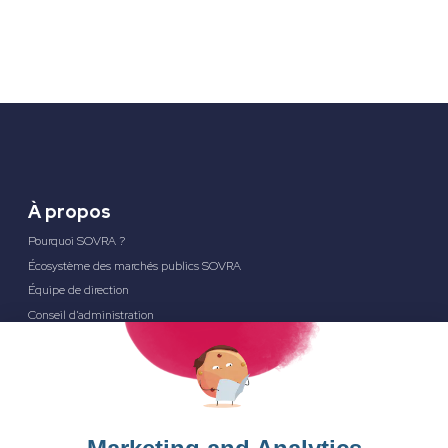
À propos
Pourquoi SOVRA ?
Écosystème des marchés publics SOVRA
Équipe de direction
Conseil d’administration
Partenaires
Carrières
Solutions
Gestion des achats