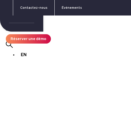
Contactez-nous
Événements
Rechercher :
Réserver une démo
EN