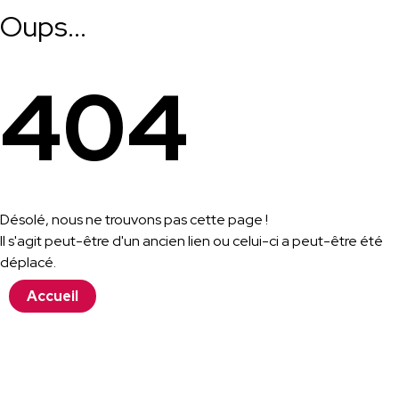
Oups...
404
Désolé, nous ne trouvons pas cette page !
Il s'agit peut-être d'un ancien lien ou celui-ci a peut-être été
déplacé.
Accueil
Contactez-nous