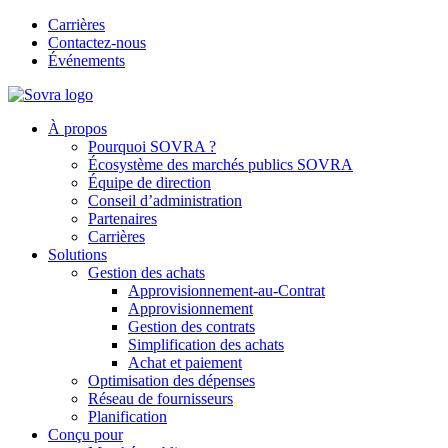
Carrières
Contactez-nous
Événements
À propos
Pourquoi SOVRA ?
Écosystème des marchés publics SOVRA
Équipe de direction
Conseil d’administration
Partenaires
Carrières
Solutions
Gestion des achats
Approvisionnement-au-Contrat
Approvisionnement
Gestion des contrats
Simplification des achats
Achat et paiement
Optimisation des dépenses
Réseau de fournisseurs
Planification
Conçu pour