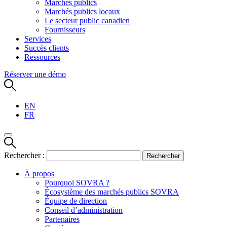
Marchés publics
Marchés publics locaux
Le secteur public canadien
Fournisseurs
Services
Succès clients
Ressources
Réserver une démo
EN
FR
Rechercher :
À propos
Pourquoi SOVRA ?
Écosystème des marchés publics SOVRA
Équipe de direction
Conseil d’administration
Partenaires